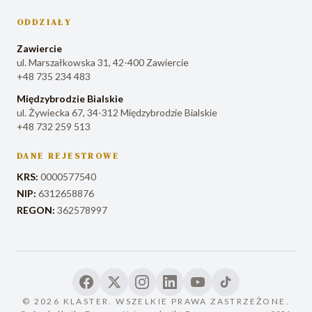
ODDZIAŁY
Zawiercie
ul. Marszałkowska 31, 42-400 Zawiercie
+48 735 234 483
Międzybrodzie Bialskie
ul. Żywiecka 67, 34-312 Międzybrodzie Bialskie
+48 732 259 513
DANE REJESTROWE
KRS:
0000577540
NIP:
6312658876
REGON:
362578997
©
2026
KLASTER. WSZELKIE PRAWA ZASTRZEŻONE.