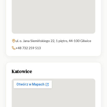
PL
EN
ul. o. Jana Siemińskiego 22, 1 piętro, 44-100 Gliwice
+48 732 259 513
Katowice