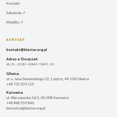
Kontakt
Szkolenia
↗
Mobility
↗
KONTAKT
kontakt@klaster.org.pl
Adres e-Doręczeń
AE:PL-22383-45843-TUAFJ-33
Gliwice
ul. o. Jana Siemińskiego 22, 1 piętro, 44-100 Gliwice
+48 732 259 513
Katowice
ul. Warszawska 56/1, 40-008 Katowice
+48 888 959 840
katowice@klaster.org.pl